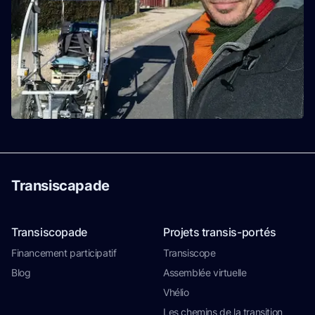
Transiscapade
Transiscopade
Projets transis-portés
Financement participatif
Transiscope
Blog
Assemblée virtuelle
Vhélio
Les chemins de la transition