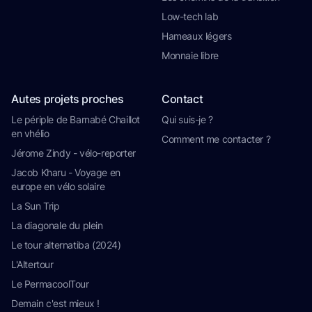
Low-tech lab
Hameaux légers
Monnaie libre
Autes projets proches
Contact
Le périple de Barnabé Chaillot
Qui suis-je ?
en vhélio
Comment me contacter ?
Jérome Zindy - vélo-reporter
Jacob Kharu - Voyage en
europe en vélo solaire
La Sun Trip
La diagonale du plein
Le tour alternatiba (2024)
L'Altertour
Le PermacoolTour
Demain c'est mieux !