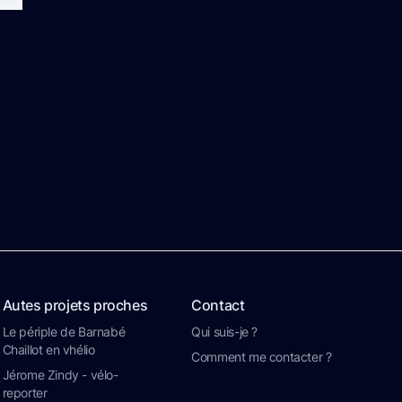
Autes projets proches
Contact
Le périple de Barnabé
Qui suis-je ?
Chaillot en vhélio
Comment me contacter ?
Jérome Zindy - vélo-
reporter