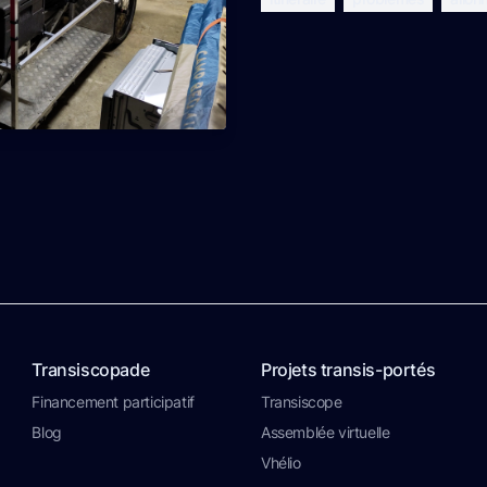
Transiscopade
Projets transis-portés
Financement participatif
Transiscope
Blog
Assemblée virtuelle
Vhélio