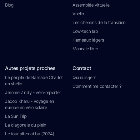
Blog
Assemblée virtuelle
Vhélio
Les chemins de la transition
Low-tech lab
Hameaux légers
Monnaie libre
Autes projets proches
Contact
Le périple de Barnabé Chaillot
Qui suis-je ?
en vhélio
Comment me contacter ?
Jérome Zindy - vélo-reporter
Jacob Kharu - Voyage en
europe en vélo solaire
La Sun Trip
La diagonale du plein
Le tour alternatiba (2024)