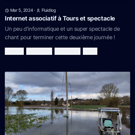
Mar 5, 2024
·
Fluidlog
Internet associatif à Tours et spectacle
Un peu d'informatique et un super spectacle de
chant pour terminer cette deuxième journée !
internet
association
fournisseur
tours