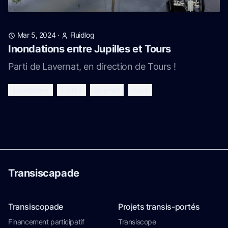
Mar 5, 2024
·
Fluidlog
Inondations entre Jupilles et Tours
Parti de Lavernat, en direction de Tours !
inondations
jupilles
lavernat
tours
Transiscapade
Transiscopade
Projets transis-portés
Financement participatif
Transiscope